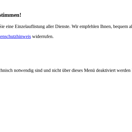
ustimmen!
e eine Einzelauflistung aller Dienste. Wir empfehlen Ihnen, bequem al
enschutzhinweis
widerrufen.
echnisch notwendig sind und nicht über dieses Menü deaktiviert werde