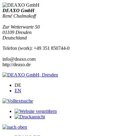
DEAXO GmbH
René Chalmakoff
Zur Wetterwarte 50
01109
Dresden
Deutschland
Telefon
(
work
)
:
+49 351 850744-0
info@deaxo.com
http://deaxo.de
DE
EN