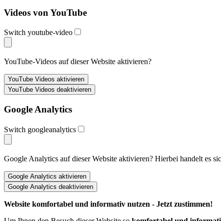
Videos von YouTube
Switch youtube-video
YouTube-Videos auf dieser Website aktivieren?
Google Analytics
Switch googleanalytics
Google Analytics auf dieser Website aktivieren? Hierbei handelt e
Website komfortabel und informativ nutzen - Jetzt zustimmen!
Um Ihnen den Besuch dieser Website so
komfortabel und informat