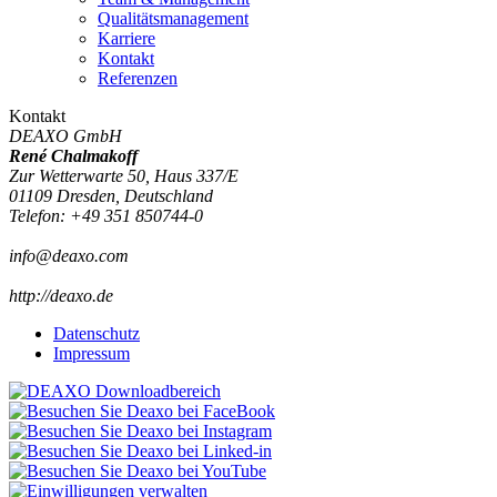
Qualitätsmanagement
Karriere
Kontakt
Referenzen
Kontakt
DEAXO GmbH
René Chalmakoff
Zur Wetterwarte 50, Haus 337/E
01109
Dresden,
Deutschland
Telefon
:
+49 351 850744-0
info@deaxo.com
http://deaxo.de
Datenschutz
Impressum