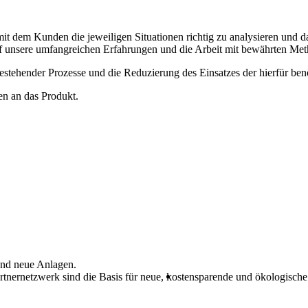
 dem Kunden die jeweiligen Situationen richtig zu analysieren und da
uf unsere umfangreichen Erfahrungen und die Arbeit mit bewährten Met
 bestehender Prozesse und die Reduzierung des Einsatzes der hierfür be
n an das Produkt.
und neue Anlagen.
rtnernetzwerk sind die Basis für neue, kostensparende und ökologisch