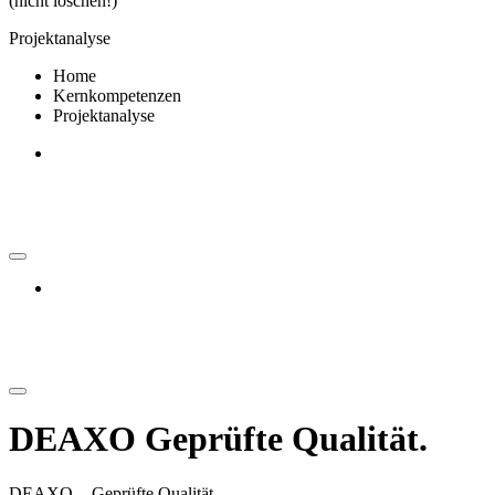
(nicht löschen!)
Projektanalyse
Home
Kernkompetenzen
Projektanalyse
DEAXO Geprüfte Qualität.
DEAXO -
Geprüfte Qualität.