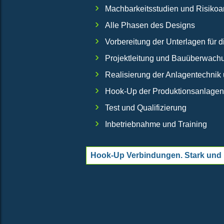
Machbarkeitsstudien und Risiko
Alle Phasen des Designs
Vorbereitung der Unterlagen für
Projektleitung und Bauüberwach
Realisierung der Anlagentechni
Hook-Up der Produktionsanlagen
Test und Qualifizierung
Inbetriebnahme und Training
Hook-Up Verbindungen. Stark und 