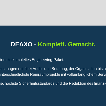
 Gemacht.
DEAXO -
Komplett. Gemacht.
ten ein komplettes Engineering-Paket.
management über Audits und Beratung, der Organisation bis h
unterschiedlichste Reinraumprojekte mit vollumfänglichem Serv
e, höchste Sicherheitsstandards und die Reduktion des finanzie