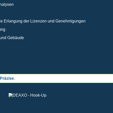
analysen
 die Erlangung der Lizenzen und Genehmigungen
ung
k und Gebäude
Präzise.