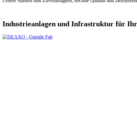
Unsere Stärken sind Zuverlässigkeit, höchste Qualität und zielführen
Industrieanlagen und Infrastruktur für Ihr