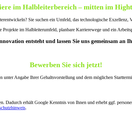
iere im Halbleiterbereich – mitten im Hig
terentwickeln? Sie suchen ein Umfeld, das technologische Exzellenz, 
Projekte im Halbleiterumfeld, planbare Karrierewege und ein Arbeits
Innovation entsteht und lassen Sie uns gemeinsam an Ih
Bewerben Sie sich jetzt!
en unter Angabe Ihrer Gehaltsvorstellung und dem möglichen Startterm
gen. Dadurch erhält Google Kenntnis von Ihnen und erhebt ggf. perso
schutzhinweis
.