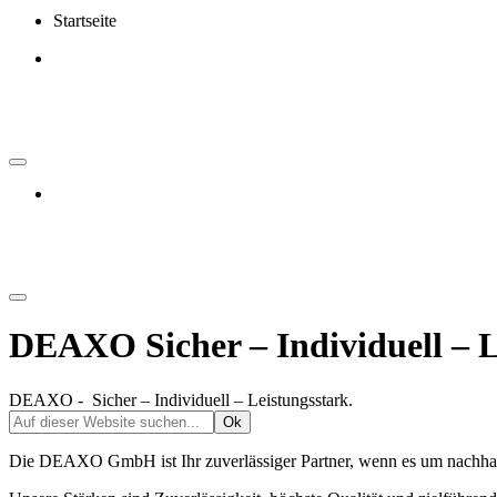
Startseite
DEAXO Sicher – Individuell – L
DEAXO -
Sicher – Individuell – Leistungsstark.
Die DEAXO GmbH ist Ihr zuverlässiger Partner, wenn es um nachhalti