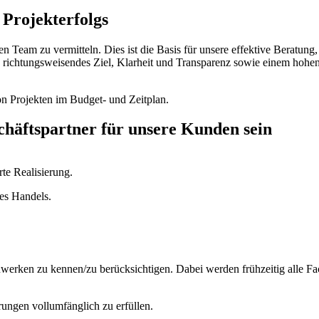
 Projekterfolgs
enen Team zu vermitteln. Dies ist die Basis für unsere effektive Berat
es richtungsweisendes Ziel, Klarheit und Transparenz sowie einem h
 von Projekten im Budget- und Zeitplan.
chäftspartner für unsere Kunden sein
rte Realisierung.
es Handels.
werken zu kennen/zu berücksichtigen. Dabei werden frühzeitig alle Fac
ungen vollumfänglich zu erfüllen.