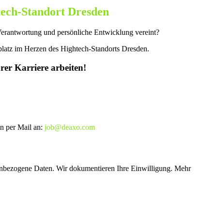
htech-Standort Dresden
Verantwortung und persönliche Entwicklung vereint?
platz im Herzen des Hightech-Standorts Dresden.
rer Karriere arbeiten!
in per Mail an:
job@deaxo.com
nenbezogene Daten. Wir dokumentieren Ihre Einwilligung. Mehr