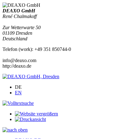
DEAXO GmbH
René Chalmakoff
Zur Wetterwarte 50
01109
Dresden
Deutschland
Telefon
(
work
)
:
+49 351 850744-0
info@deaxo.com
http://deaxo.de
DE
EN