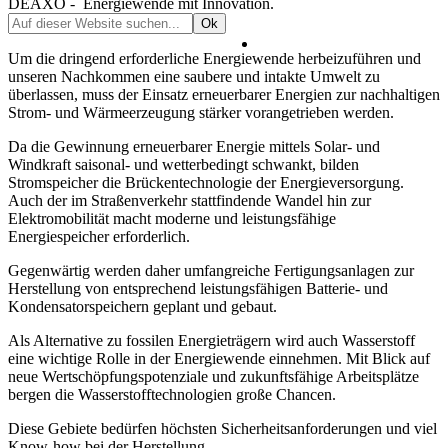
DEAXO -
Energiewende mit Innovation.
Um die dringend erforderliche Energiewende herbeizuführen und
unseren Nachkommen eine saubere und intakte Umwelt zu
überlassen, muss der Einsatz erneuerbarer Energien zur nachhaltigen
Strom- und Wärmeerzeugung stärker vorangetrieben werden.
Da die Gewinnung erneuerbarer Energie mittels Solar- und
Windkraft saisonal- und wetterbedingt schwankt, bilden
Stromspeicher die Brückentechnologie der Energieversorgung.
Auch der im Straßenverkehr stattfindende Wandel hin zur
Elektromobilität macht moderne und leistungsfähige
Energiespeicher erforderlich.
Gegenwärtig werden daher umfangreiche Fertigungsanlagen zur
Herstellung von entsprechend leistungsfähigen Batterie- und
Kondensatorspeichern geplant und gebaut.
Als Alternative zu fossilen Energieträgern wird auch Wasserstoff
eine wichtige Rolle in der Energiewende einnehmen. Mit Blick auf
neue Wertschöpfungspotenziale und zukunftsfähige Arbeitsplätze
bergen die Wasserstofftechnologien große Chancen.
Diese Gebiete bedürfen höchsten Sicherheitsanforderungen und viel
Know-how bei der Herstellung.