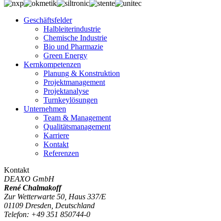
Geschäftsfelder
Halbleiterindustrie
Chemische Industrie
Bio und Pharmazie
Green Energy
Kernkompetenzen
Planung & Konstruktion
Projektmanagement
Projektanalyse
Turnkeylösungen
Unternehmen
Team & Management
Qualitätsmanagement
Karriere
Kontakt
Referenzen
Kontakt
DEAXO GmbH
René Chalmakoff
Zur Wetterwarte 50, Haus 337/E
01109
Dresden,
Deutschland
Telefon
:
+49 351 850744-0