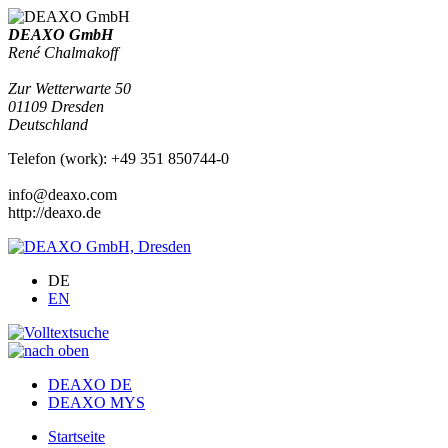
DEAXO GmbH
René Chalmakoff
Zur Wetterwarte 50
01109
Dresden
Deutschland
Telefon
(
work
)
:
+49 351 850744-0
info@deaxo.com
http://deaxo.de
DE
EN
DEAXO DE
DEAXO MYS
Startseite