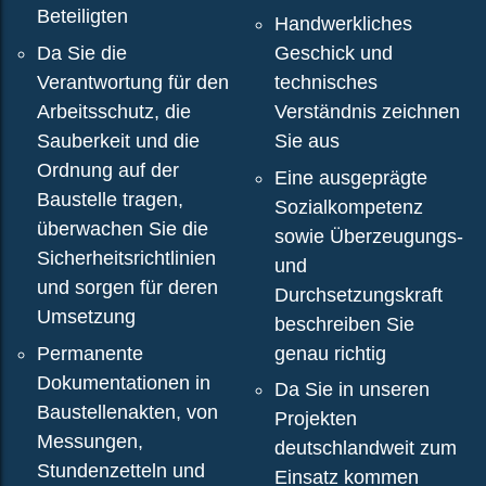
Beteiligten
Handwerkliches
Da Sie die
Geschick und
Verantwortung für den
technisches
Arbeitsschutz, die
Verständnis zeichnen
Sauberkeit und die
Sie aus
Ordnung auf der
Eine ausgeprägte
Baustelle tragen,
Sozialkompetenz
überwachen Sie die
sowie Überzeugungs-
Sicherheitsrichtlinien
und
und sorgen für deren
Durchsetzungskraft
Umsetzung
beschreiben Sie
Permanente
genau richtig
Dokumentationen in
Da Sie in unseren
Baustellenakten, von
Projekten
Messungen,
deutschlandweit zum
Stundenzetteln und
Einsatz kommen